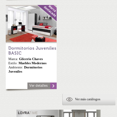
Dormitorios Juveniles
BASIC
Marca:
Glicerio Chaves
Estilo:
Muebles Modernos
Ambiente:
Dormitorios
Juveniles
Ver detalles
Ver más catálogos