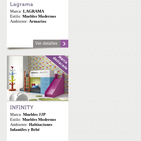
Lagrama
Marca:
LAGRAMA
Estilo:
Muebles Modernos
Ambiente:
Armarios
Ver detalles
INFINITY
Marca:
Muebles JJP
Estilo:
Muebles Modernos
Ambiente:
Habitaciones
Infantiles y Bebé