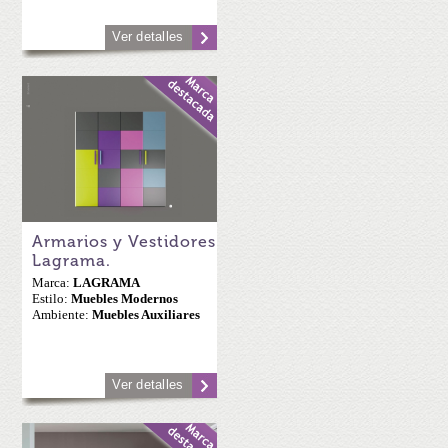
Ver detalles
Armarios y Vestidores
Lagrama.
Marca:
LAGRAMA
Estilo:
Muebles Modernos
Ambiente:
Muebles Auxiliares
Ver detalles