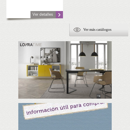
Ver detalles
Ver más catálogos