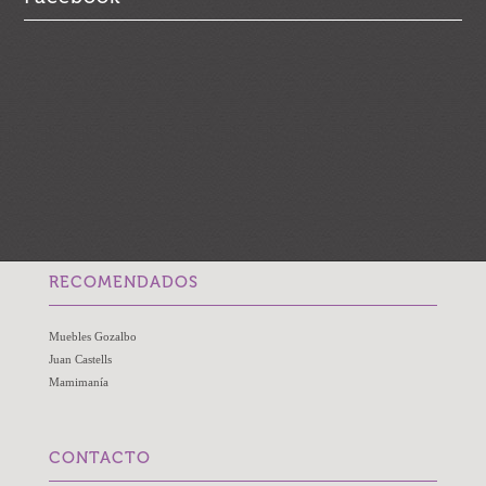
RECOMENDADOS
Muebles Gozalbo
Juan Castells
Mamimanía
CONTACTO