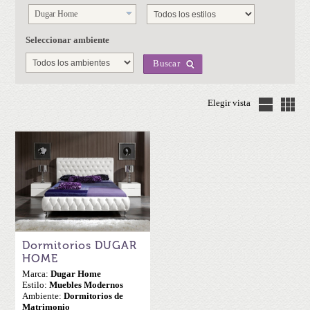
Dugar Home
Seleccionar ambiente
Buscar
Elegir vista
Dormitorios DUGAR
HOME
Marca:
Dugar Home
Estilo:
Muebles Modernos
Ambiente:
Dormitorios de
Matrimonio