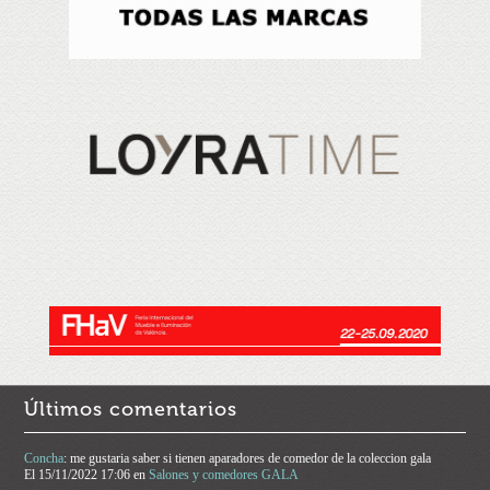
Últimos comentarios
Concha
: me gustaria saber si tienen aparadores de comedor de la coleccion gala
El
15/11/2022 17:06
en
Salones y comedores GALA