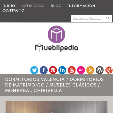
INICIO
CATÁLOGOS
BLOG
INFORMACIÓN
CONTACTO
DORMITORIOS VALENCIA /
DORMITORIOS
DE MATRIMONIO
/
MUEBLES CLÁSICOS
/
MONRABAL CHIRIVELLA