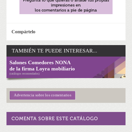
Pregunta lo que quieras o añade tus propias
impresiones en
los comentarios a pie de página
Compártelo
TAMBIÉN TE PUEDE INTERESAR...
Salones Comedores NONA
de la firma Loyra mobiliario
(catálogos recomendados)
Advertencia sobre los comentarios
COMENTA SOBRE ESTE CATÁLOGO